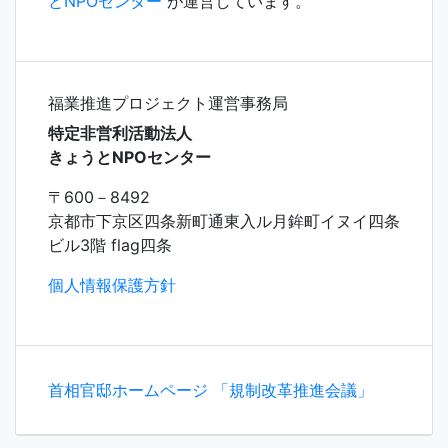
とNPOセンター
が運営しています。
福業推進プロジェクト運営事務局
特定非営利活動法人
きょうとNPOセンター
〒600－8492
京都市下京区四条新町通東入ル月鉾町イヌイ四条
ビル3階 flag四条
個人情報保護方針
首相官邸ホームページ 「規制改革推進会議」