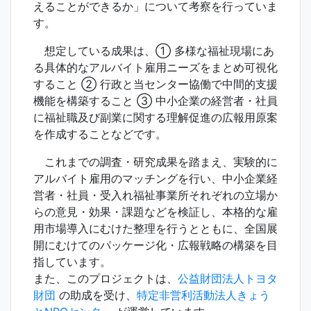
えることができるか」について考察を行っていま
す。
想定している成果は、① 多様な福祉現場にあ
る具体的なアルバイト雇用ニーズをまとめ可視化
すること ② 行政と当センター協働で中間的支援
機能を構築すること ③ 中小企業の経営者・社員
に福祉職及び副業に関する理解促進の広報用原案
を作成することなどです。
これまでの調査・研究成果を踏まえ、実験的に
アルバイト雇用のマッチングを行い、中小企業経
営者・社員・受入れ福祉事業所それぞれの立場か
らの意見・効果・課題などを検証し、本格的な雇
用市場導入にむけた整理を行うとともに、全国展
開にむけてのパッケージ化・広報戦略の構築を目
指しています。
また、このプロジェクトは、
公益財団法人トヨタ
財団
の助成を受け、
特定非営利活動法人きょう