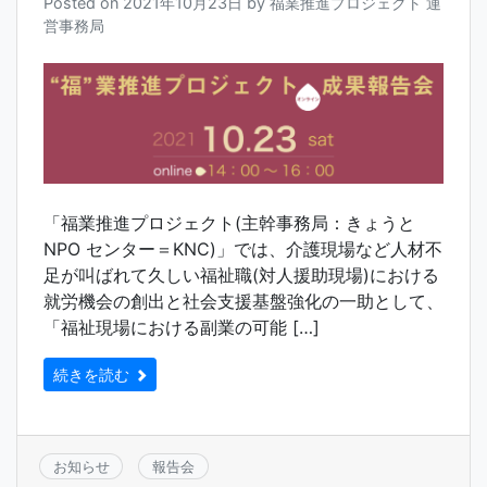
Posted on
2021年10月23日
by
福業推進プロジェクト 運
営事務局
「福業推進プロジェクト(主幹事務局：きょうと
NPO センター＝KNC)」では、介護現場など人材不
足が叫ばれて久しい福祉職(対人援助現場)における
就労機会の創出と社会支援基盤強化の一助として、
「福祉現場における副業の可能 […]
続きを読む
お知らせ
報告会