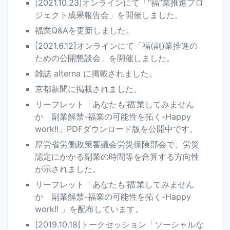
[2021.10.23]オンラインにて「“福”業推進プロ
ジェクト成果報告会」を開催しました。
福業Q&Aを更新しました。
[2021.6.12]オンラインにて「福(副)業推進の
ための公開懇談会」を開催しました。
雑誌 alterna に掲載されました。
京都新聞に掲載されました。
リーフレット「あなたも‘福’業してみません
か 副業解禁-福業の可能性を拓く-Happy
work!!」PDFダウンロード版を公開中です。
厚労省労働政策審議会労災保険部会で、労災
認定にかかる副業の時間等を合算する方向性
が示されました。
リーフレット「あなたも‘福’業してみません
か 副業解禁-福業の可能性を拓く-Happy
work!! 」を配布しています。
[2019.10.18]トークセッション「ソーシャルな